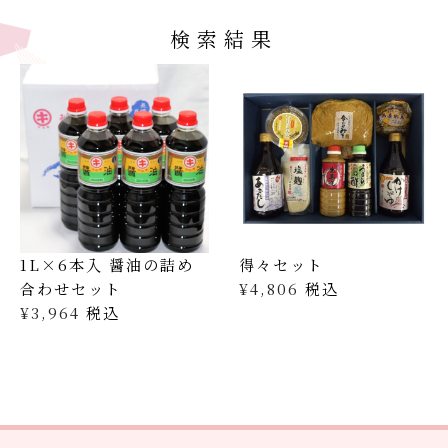
検索結果
1L×6本入 醤油の詰め
得々セット
合わせセット
¥
4,806
税込
¥
3,964
税込