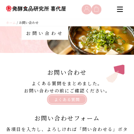
コ
ホーム
/ お問い合わせ
ン
テ
お問い合わせ
ン
ツ
へ
ス
キ
お問い合わせ
ッ
プ
よくある質問をまとめました。
お問い合わせの前にご確認ください。
よくある質問
お問い合わせフォーム
各項目を入力し、よろしければ「問い合わせる」ボタ