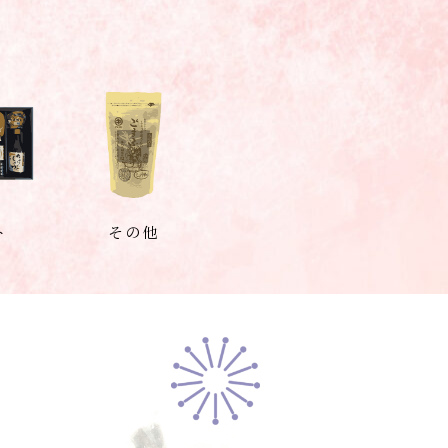
ト
その他