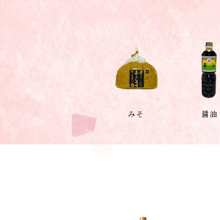
みそ
醤油