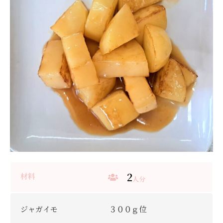
2
材料
人分
ジャガイモ
３００ｇ位