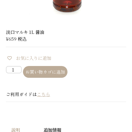
淡口マルキ 1L 醤油
¥
659
税込
お気に入りに追加
お買い物カゴに追加
ご利用ガイドは
こちら
説明
追加情報