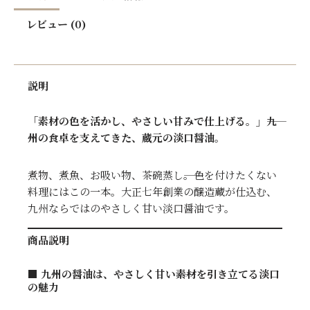
レビュー (0)
説明
「素材の色を活かし、やさしい甘みで仕上げる。」――九
州の食卓を支えてきた、蔵元の淡口醤油。
煮物、煮魚、お吸い物、茶碗蒸し――。色を付けたくない
料理にはこの一本。大正七年創業の醸造蔵が仕込む、
九州ならではのやさしく甘い淡口醤油です。
商品説明
■ 九州の醤油は、やさしく甘い――素材を引き立てる淡口
の魅力